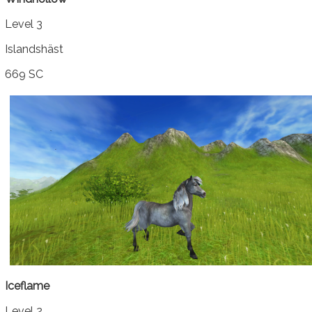
Level 3
Islandshäst
669 SC
Iceflame
Level 2