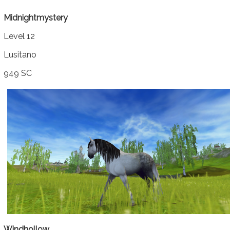
Midnightmystery
Level 12
Lusitano
949 SC
Windhollow