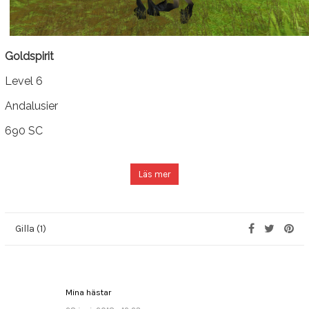
Goldspirit
Level 6
Andalusier
690 SC
Läs mer
Gilla (1)
Mina hästar