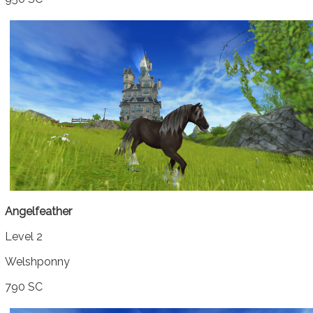
Angelfeather
Level 2
Welshponny
790 SC