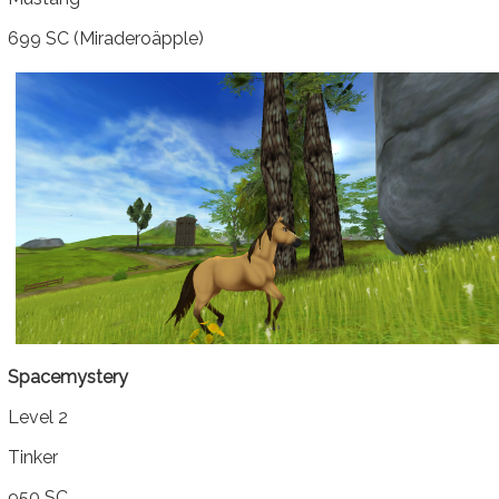
699 SC (Miraderoäpple)
Spacemystery
Level 2
Tinker
950 SC