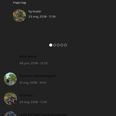
Blogginlägg:
Ny klubb!
23 maj, 2018 - 11:34
Mina hästar
28 juni, 2018 - 12:23
Picknick i Skördebygden
31 maj, 2018 - 14:01
Ny klubb!
23 maj, 2018 - 11:34
Level 20! OBS! Uppdragsspoiler!