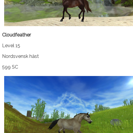
Cloudfeather
Level 15
Nordsvensk häst
599 SC