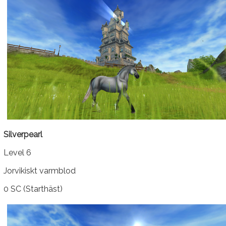
Silverpearl
Level 6
Jorvikiskt varmblod
0 SC (Starthäst)