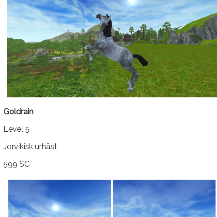
Goldrain
Level 5
Jorvikisk urhäst
599 SC