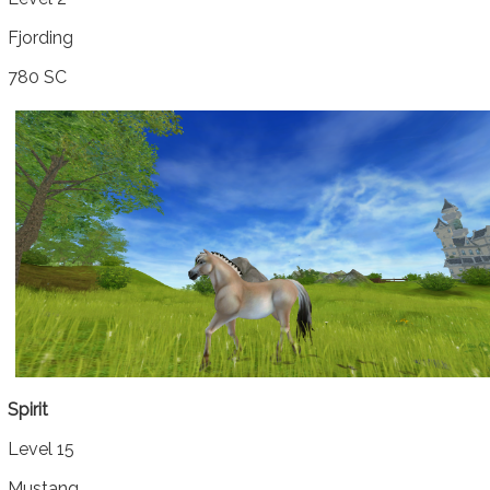
Fjording
780 SC
Spirit
Level 15
Mustang