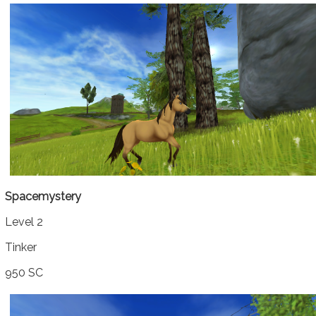
Spacemystery
Level 2
Tinker
950 SC