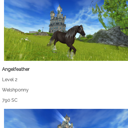
Angelfeather
Level 2
Welshponny
790 SC