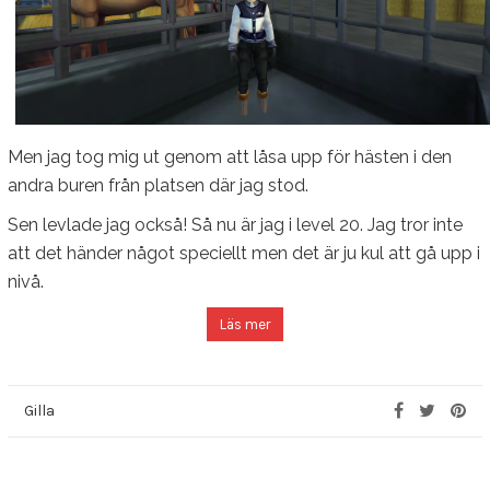
Men jag tog mig ut genom att låsa upp för hästen i den
andra buren från platsen där jag stod.
Sen levlade jag också! Så nu är jag i level 20. Jag tror inte
att det händer något speciellt men det är ju kul att gå upp i
nivå.
Läs mer
Gilla