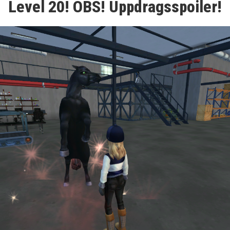
Level 20! OBS! Uppdragsspoiler!