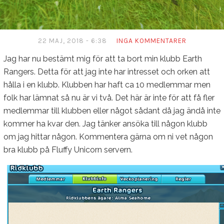
22 MAJ, 2018 - 6:38
INGA KOMMENTARER
Jag har nu bestämt mig för att ta bort min klubb Earth
Rangers. Detta för att jag inte har intresset och orken att
hålla i en klubb. Klubben har haft ca 10 medlemmar men
folk har lämnat så nu är vi två. Det här är inte för att få fler
medlemmar till klubben eller något sådant då jag ändå inte
kommer ha kvar den. Jag tänker ansöka till någon klubb
om jag hittar någon. Kommentera gärna om ni vet någon
bra klubb på Fluffy Unicorn servern.