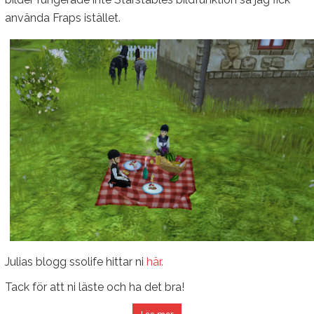
använda Fraps istället.
Julias blogg ssolife hittar ni
här.
Tack för att ni läste och ha det bra!