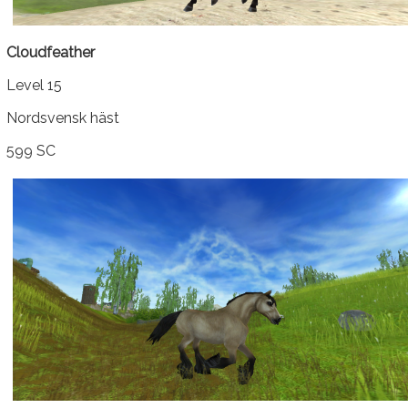
Cloudfeather
Level 15
Nordsvensk häst
599 SC