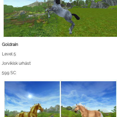
Goldrain
Level 5
Jorvikisk urhäst
599 SC