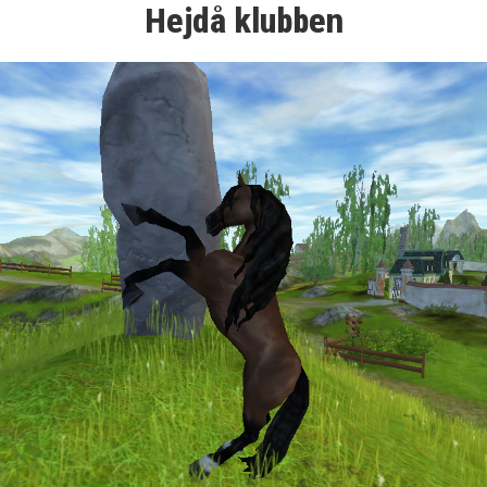
Hejdå klubben