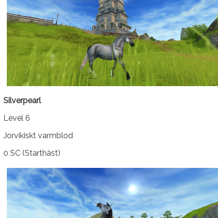
Silverpearl
Level 6
Jorvikiskt varmblod
0 SC (Starthäst)