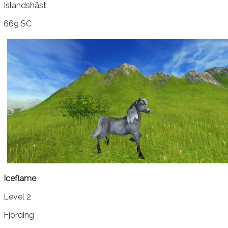
Islandshäst
669 SC
Iceflame
Level 2
Fjording