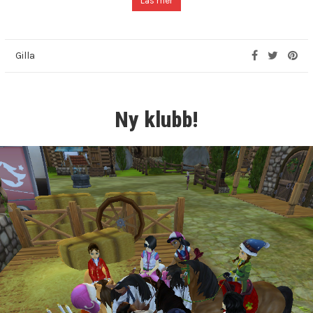
Läs mer
Gilla
Ny klubb!