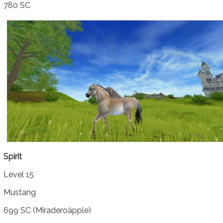
780 SC
Spirit
Level 15
Mustang
699 SC (Miraderoäpple)