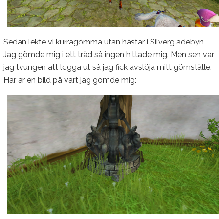
Sedan lekte vi kurragömma utan hästar i Silvergladebyn.
Jag gömde mig i ett träd så ingen hittade mig. Men sen var
jag tvungen att logga ut så jag fick avslöja mitt gömställe.
Här är en bild på vart jag gömde mig: