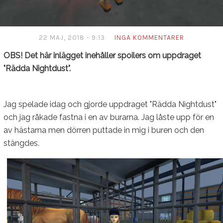
22 MAJ, 2018 - 9:13
INGA KOMMENTARER
OBS! Det här inlägget inehåller spoilers om uppdraget
"Rädda Nightdust".
Jag spelade idag och gjorde uppdraget "Rädda Nightdust"
och jag råkade fastna i en av burarna. Jag låste upp för en
av hästarna men dörren puttade in mig i buren och den
stängdes.