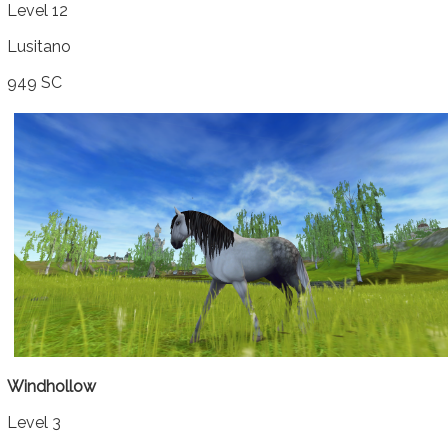
Level 12
Lusitano
949 SC
Windhollow
Level 3