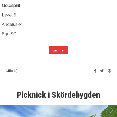
Goldspirit
Level 6
Andalusier
690 SC
Läs mer
Gilla (1)
Picknick i Skördebygden